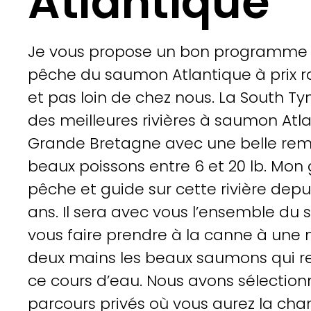
Atlantique
Je vous propose un bon programme 
pêche du saumon Atlantique à prix r
et pas loin de chez nous. La South Ty
des meilleures rivières à saumon Atl
Grande Bretagne avec une belle re
beaux poissons entre 6 et 20 lb. Mon
pêche et guide sur cette rivière depu
ans. Il sera avec vous l’ensemble du 
vous faire prendre à la canne à une
deux mains les beaux saumons qui 
ce cours d’eau. Nous avons sélection
parcours privés où vous aurez la cha