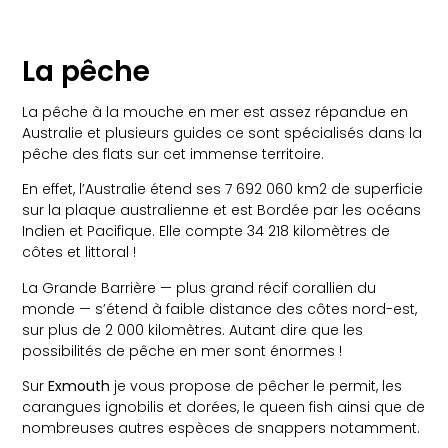
La pêche
La pêche à la mouche en mer est assez répandue en
Australie et plusieurs guides ce sont spécialisés dans la
pêche des flats sur cet immense territoire.
En effet, l’Australie étend ses 7 692 060 km2 de superficie
sur la plaque australienne et est Bordée par les océans
Indien et Pacifique. Elle compte 34 218 kilomètres de
côtes et littoral !
La Grande Barrière — plus grand récif corallien du
monde — s’étend à faible distance des côtes nord-est,
sur plus de 2 000 kilomètres. Autant dire que les
possibilités de pêche en mer sont énormes !
Sur
Exmouth
je vous propose de pêcher le permit, les
carangues ignobilis et dorées, le queen fish ainsi que de
nombreuses autres espèces de snappers notamment.