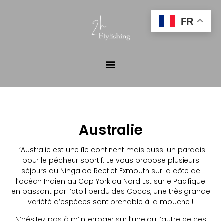
FR
Australie
L’Australie est une île continent mais aussi un paradis
pour le pêcheur sportif. Je vous propose plusieurs
séjours du Ningaloo Reef et Exmouth sur la côte de
l’océan Indien au Cap York au Nord Est sur e Pacifique
en passant par l’atoll perdu des Cocos, une très grande
variété d’espèces sont prenable à la mouche !
N’hésitez pas à m’interroger sur l’une ou l’autre de ces