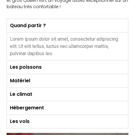
et gros Queen fish, un voyage assez exceptionnel sur un
bateau très confortable !
Quand partir ?
Lorem ipsum dolor sit amet, consectetur adipiscing
elit. Ut elit tellus, luctus nec ullamcorper mattis,
pulvinar dapibus leo.
Les poissons
Matériel
Le climat
Hébergement
Les vols