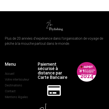
Plus de 20 années d’expérience dans l’organisation de voyage de
pêche à la mouche partout dans le monde.
Menu
Paiement
sécurisé à
distance par
Accueil
Carte Bancaire
Votre interlocuteur
Destinations
Contact
Mentions légales