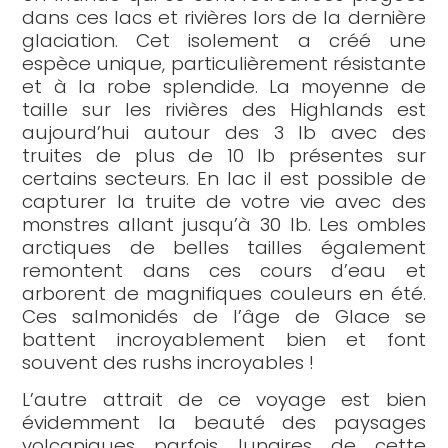
dans ces lacs et rivières lors de la dernière
glaciation. Cet isolement a créé une
espèce unique, particulièrement résistante
et à la robe splendide. La moyenne de
taille sur les rivières des Highlands est
aujourd’hui autour des 3 lb avec des
truites de plus de 10 lb présentes sur
certains secteurs. En lac il est possible de
capturer la truite de votre vie avec des
monstres allant jusqu’à 30 lb. Les ombles
arctiques de belles tailles également
remontent dans ces cours d’eau et
arborent de magnifiques couleurs en été.
Ces salmonidés de l’âge de Glace se
battent incroyablement bien et font
souvent des rushs incroyables !
L’autre attrait de ce voyage est bien
évidemment la beauté des paysages
volcaniques parfois lunaires de cette