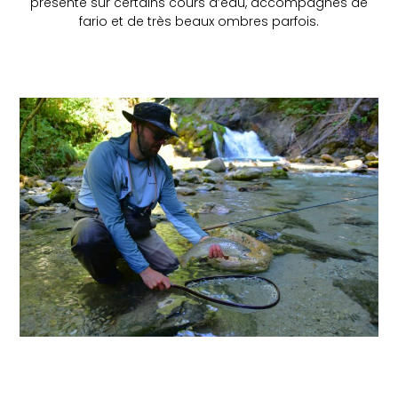
présente sur certains cours d’eau, accompagnés de
fario et de très beaux ombres parfois.