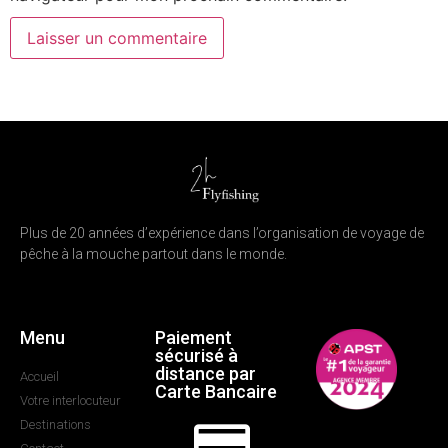
Plus de 20 années d’expérience dans l’organisation de voyage de
pêche à la mouche partout dans le monde.
Menu
Paiement
sécurisé à
distance par
Accueil
Carte Bancaire
Votre interlocuteur
Destinations